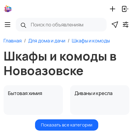
Главная
Для дома и дачи
Шкафы и комоды
Шкафы и комоды в
Новоазовске
Бытовая химия
Диваны и кресла
Показать все категории
Кровати и матрасы
Кухонные гарнитуры