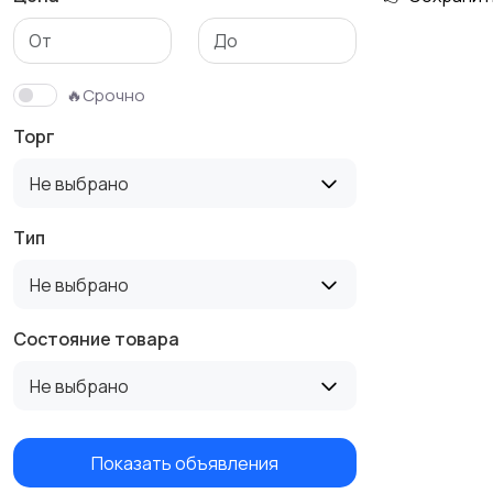
Столы и стулья
Текстиль и ковры
🔥Срочно
Торг
Не выбрано
Тип
Не выбрано
Состояние товара
Не выбрано
Показать объявления