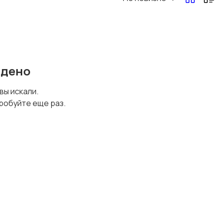
йдено
 вы искали.
робуйте еще раз.