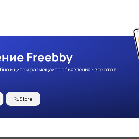
ние Freebby
бно ищите и размещайте объявления - все это в
RuStore