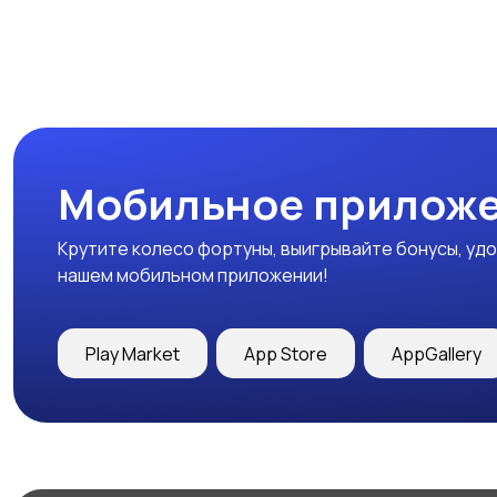
Мобильное приложе
Крутите колесо фортуны, выигрывайте бонусы, удо
нашем мобильном приложении!
Play Market
App Store
AppGallery