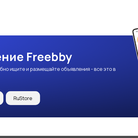
ние Freebby
бно ищите и размещайте объявления - все это в
RuStore