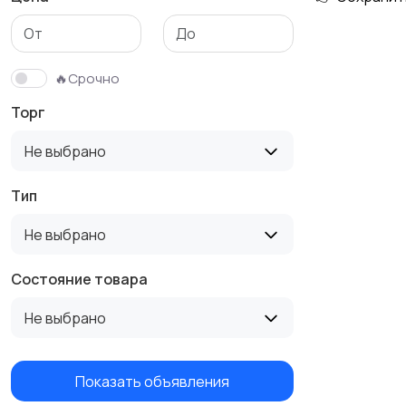
Столы и стулья
Текстиль и ковры
🔥Срочно
Торг
Не выбрано
Тип
Не выбрано
Состояние товара
Не выбрано
Показать объявления