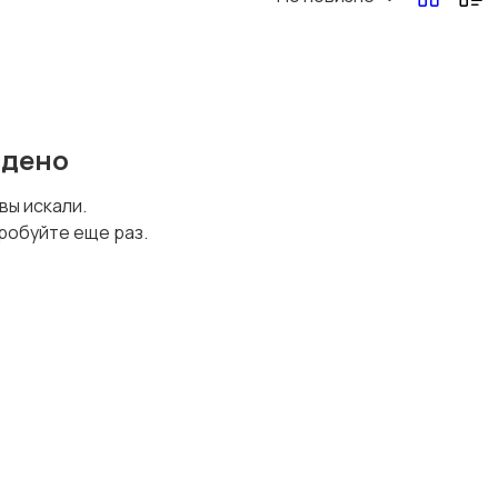
йдено
 вы искали.
робуйте еще раз.