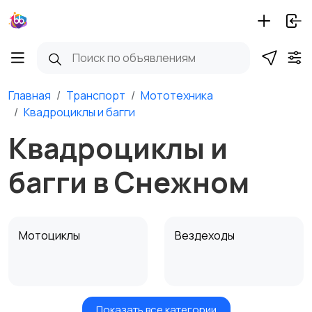
Главная
Транспорт
Мототехника
Квадроциклы и багги
Квадроциклы и
багги в Снежном
Мотоциклы
Вездеходы
Показать все категории