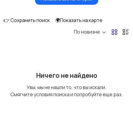
Картинг
Квадроциклы и багги
👉 Сохранить поиск
🌍Показать на карте
По новизне
Мопеды и скутеры
Снегоходы
Ничего не найдено
Увы, мы не нашли то, что вы искали.
Смягчите условия поиска и попробуйте еще раз.