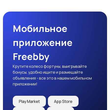
Мобильное
приложение
Freebby
Крутите колесо фортуны, выигрывайте
бонусы, удобно ищите и размещайте
объявления - все это в нашем мобильном
приложении!
Play Market
App Store