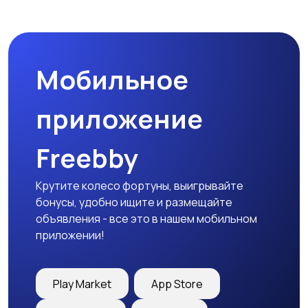
Мобильное
приложение
Freebby
Крутите колесо фортуны, выигрывайте
бонусы, удобно ищите и размещайте
объявления - все это в нашем мобильном
приложении!
Play Market
App Store