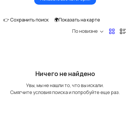
Картинг
Квадроциклы и багги
👉 Сохранить поиск
🌍Показать на карте
По новизне
Мопеды и скутеры
Снегоходы
Ничего не найдено
Увы, мы не нашли то, что вы искали.
Смягчите условия поиска и попробуйте еще раз.