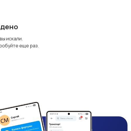
йдено
 вы искали.
робуйте еще раз.