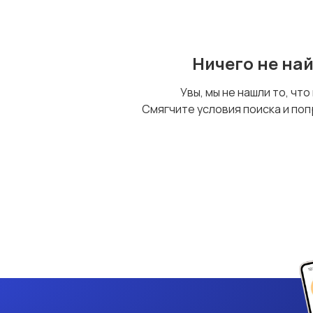
Ничего не на
Увы, мы не нашли то, что
Смягчите условия поиска и поп