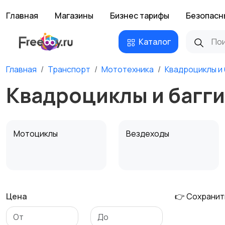
Главная
Магазины
Бизнес тарифы
Безопасн
Каталог
Главная
Транспорт
Мототехника
Квадроциклы и 
Квадроциклы и багг
Мотоциклы
Вездеходы
Цена
👉 Сохранит