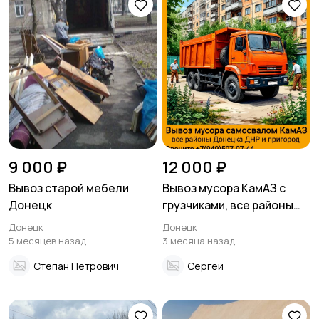
9 000 ₽
12 000 ₽
Вывоз старой мебели
Вывоз мусора КамАЗ с
Донецк
грузчиками, все районы
Донецка ДНР
Донецк
Донецк
5 месяцев назад
3 месяца назад
Степан Петрович
Сергей