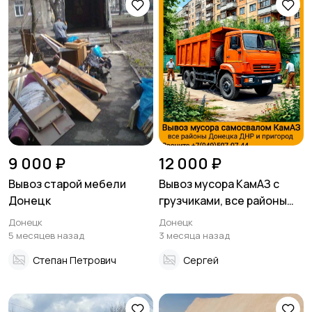
9 000 ₽
12 000 ₽
Вывоз старой мебели
Вывоз мусора КамАЗ с
Донецк
грузчиками, все районы
Донецка ДНР
Донецк
Донецк
5 месяцев назад
3 месяца назад
Степан Петрович
Сергей