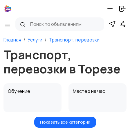
Главная
Услуги
Транспорт, перевозки
Транспорт,
перевозки в Торезе
Обучение
Мастер на час
Показать все категории
Красота и здоровье
Транспорт,