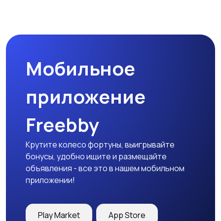
Мобильное
приложение
Freebby
Крутите колесо фортуны, выигрывайте
бонусы, удобно ищите и размещайте
объявления - все это в нашем мобильном
приложении!
Play Market
App Store