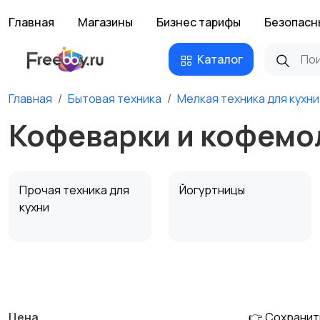
Главная
Магазины
Бизнес тарифы
Безопасн
Каталог
Главная
Бытовая техника
Мелкая техника для кухни
Кофеварки и кофемол
Прочая техника для
Йогуртницы
кухни
Соковыжималки
Мясорубки
Цена
👉 Сохранит