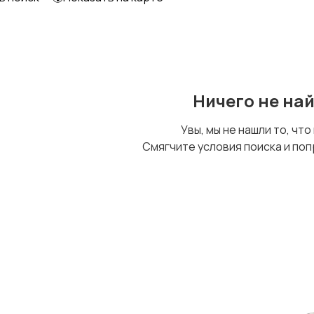
Ничего не на
Увы, мы не нашли то, что
Смягчите условия поиска и поп