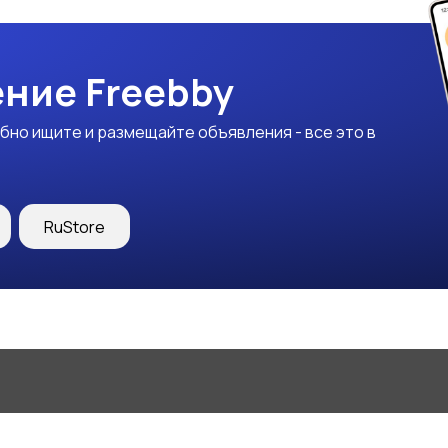
ние Freebby
бно ищите и размещайте объявления - все это в
RuStore