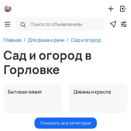
Главная
Для дома и дачи
Сад и огород
Сад и огород в
Горловке
Бытовая химия
Диваны и кресла
Показать все категории
Кровати и матрасы
Кухонные гарнитуры