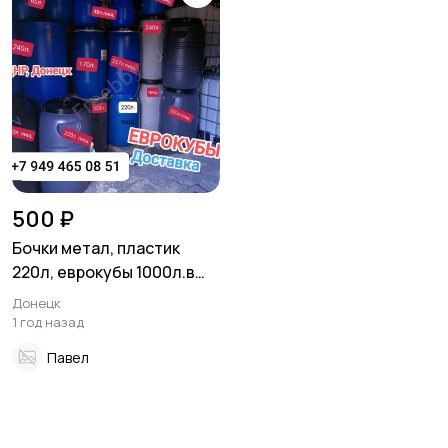
500 ₽
Бочки метал, пластик
220л, еврокубы 1000л.в
ДНР, Донецк
Донецк
1 год назад
Павел