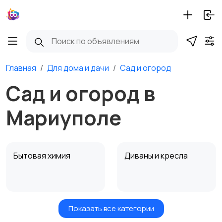
Главная
Для дома и дачи
Сад и огород
Сад и огород в
Мариуполе
Бытовая химия
Диваны и кресла
Показать все категории
Кровати и матрасы
Кухонные гарнитуры