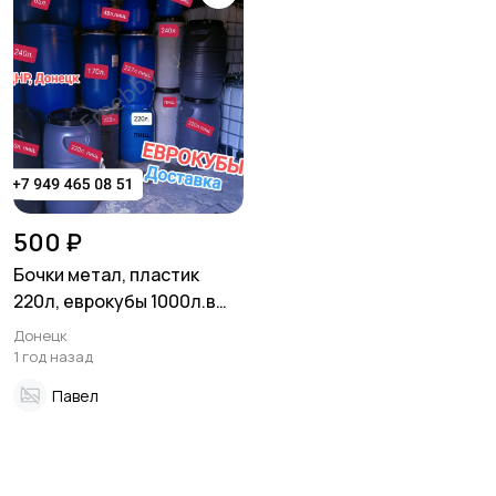
500 ₽
Бочки метал, пластик
220л, еврокубы 1000л.в
ДНР, Донецк
Донецк
1 год назад
Павел