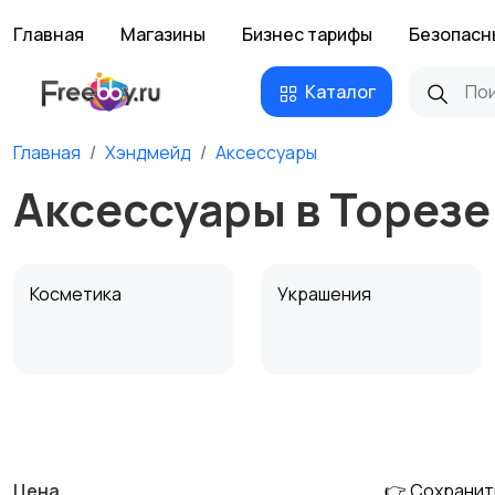
Главная
Магазины
Бизнес тарифы
Безопасн
Каталог
Главная
Хэндмейд
Аксессуары
Аксессуары в Торезе
Косметика
Украшения
Канцелярия
Посуда
Цена
👉 Сохранит