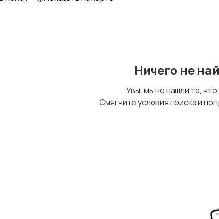
Ничего не на
Увы, мы не нашли то, что
Смягчите условия поиска и поп