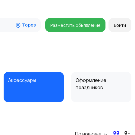
Торез
Разместить объявление
Войти
Аксессуары
Оформление
праздников
По новизне