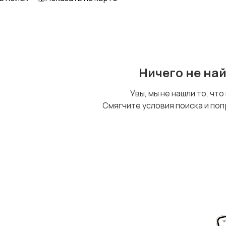
Ничего не на
Увы, мы не нашли то, что
Смягчите условия поиска и поп