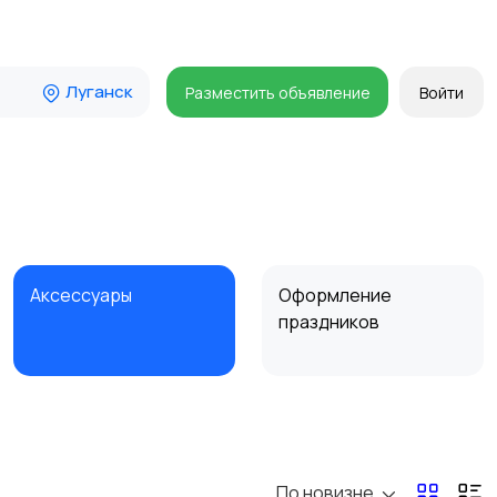
Луганск
Разместить объявление
Войти
Аксессуары
Оформление
праздников
По новизне