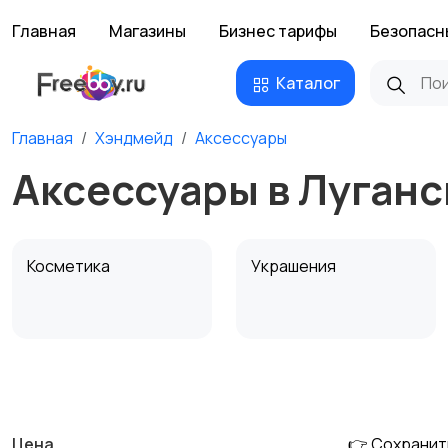
Главная
Магазины
Бизнес тарифы
Безопасн
Каталог
Главная
Хэндмейд
Аксессуары
Аксессуары в Луганс
Косметика
Украшения
Канцелярия
Посуда
Цена
👉 Сохранит