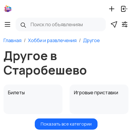
Главная
Хобби и развлечения
Другое
Другое в
Старобешево
Билеты
Игровые приставки
Показать все категории
Игры для приставок и
Книги и журналы