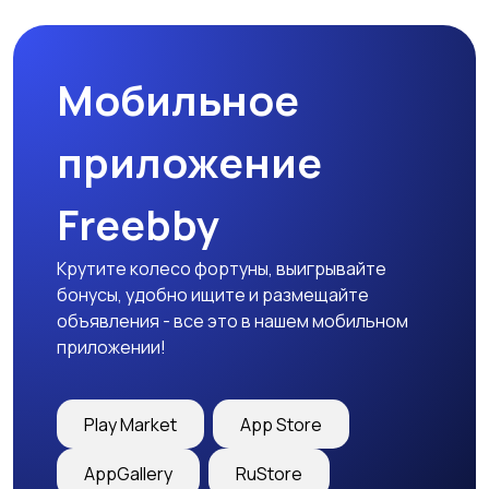
Мобильное
приложение
Freebby
Крутите колесо фортуны, выигрывайте
бонусы, удобно ищите и размещайте
объявления - все это в нашем мобильном
приложении!
Play Market
App Store
AppGallery
RuStore