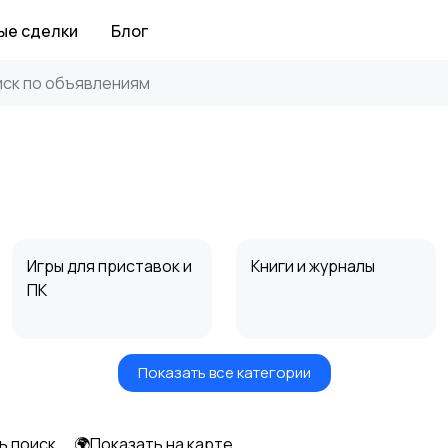
ые сделки
Блог
Игры для приставок и
Книги и журналы
ПК
Показать все категории
Другое
ь поиск
🌍Показать на карте