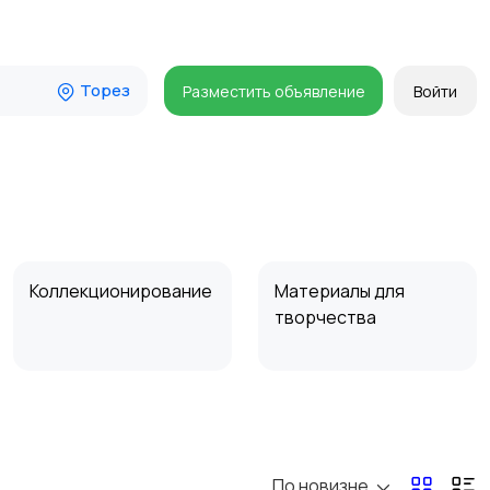
Торез
Разместить объявление
Войти
Коллекционирование
Материалы для
творчества
По новизне