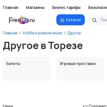
Главная
Магазины
Бизнес тарифы
Безопасн
Каталог
Главная
Хобби и развлечения
Другое
Другое в Торезе
Билеты
Игровые приставки
Музыкальные
Настольные игры
инструменты
Цена
👉 Сохранит