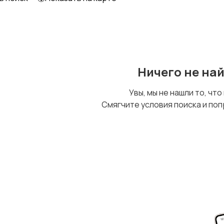
Ничего не на
Увы, мы не нашли то, что
Смягчите условия поиска и поп