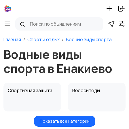
Главная
Спорт и отдых
Водные виды спорта
Водные виды
спорта в Енакиево
Спортивная защита
Велосипеды
Показать все категории
Ролики и
Самокаты и