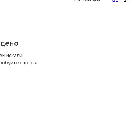
йдено
 вы искали.
робуйте еще раз.