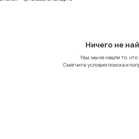
Другое
Ничего не на
Увы, мы не нашли то, что
Смягчите условия поиска и поп