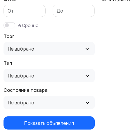
Тренажеры и фитнес
Спортивное питание
🔥Срочно
Торг
Не выбрано
Тип
Не выбрано
Состояние товара
Не выбрано
Показать объявления