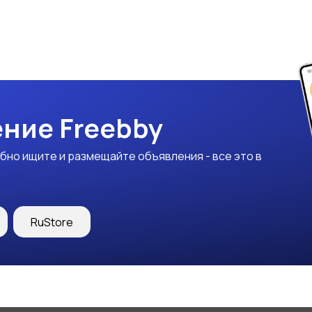
ние Freebby
бно ищите и размещайте объявления - все это в
RuStore