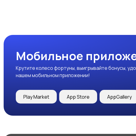
Мобильное приложе
Крутите колесо фортуны, выигрывайте бонусы, удо
нашем мобильном приложении!
Play Market
App Store
AppGallery