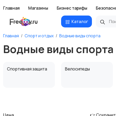
Главная
Магазины
Бизнес тарифы
Безопасн
Каталог
Главная
Спорт и отдых
Водные виды спорта
Водные виды спорта
Спортивная защита
Велосипеды
Единоборства
Зимние виды спорта
Цена
👉 Сохранит