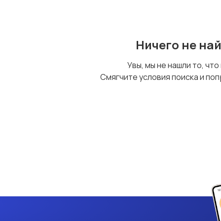
Ничего не на
Увы, мы не нашли то, что
Смягчите условия поиска и поп