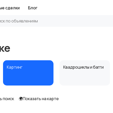
ые сделки
Блог
ке
Картинг
Квадроциклы и багги
ь поиск
🌍Показать на карте