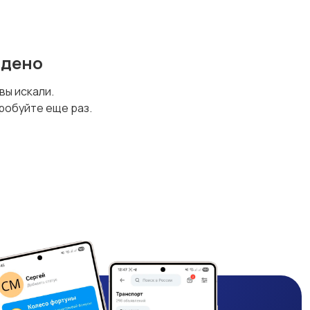
йдено
 вы искали.
робуйте еще раз.