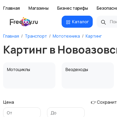
Главная
Магазины
Бизнес тарифы
Безопасн
Каталог
Главная
Транспорт
Мототехника
Картинг
Картинг в Новоазовс
Мотоциклы
Вездеходы
Цена
👉 Сохранит