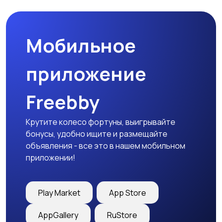
Мобильное
приложение
Freebby
Крутите колесо фортуны, выигрывайте
бонусы, удобно ищите и размещайте
объявления - все это в нашем мобильном
приложении!
Play Market
App Store
AppGallery
RuStore