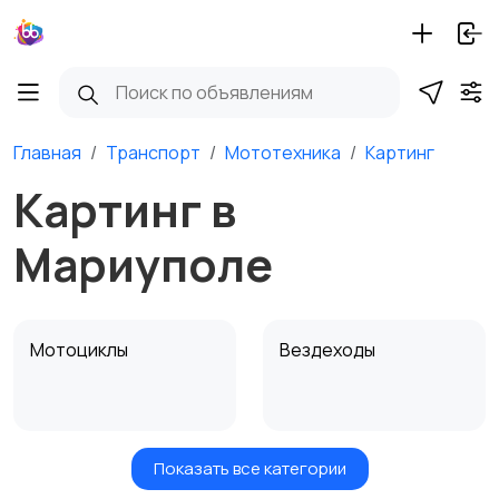
Главная
Транспорт
Мототехника
Картинг
Картинг в
Мариуполе
Мотоциклы
Вездеходы
Показать все категории
Картинг
Квадроциклы и багги