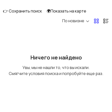
👉 Сохранить поиск
🌍Показать на карте
По новизне
Мопеды и скутеры
Снегоходы
Ничего не найдено
Увы, мы не нашли то, что вы искали.
Смягчите условия поиска и попробуйте еще раз.