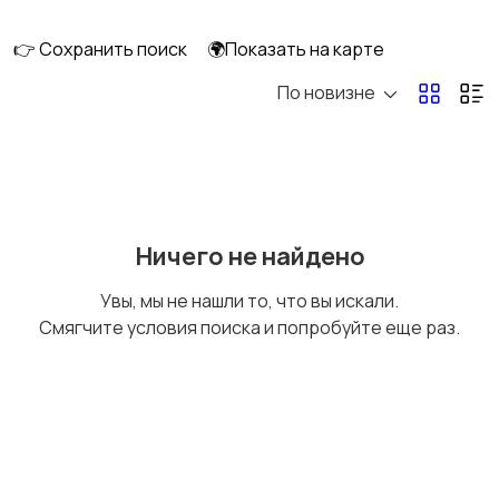
👉 Сохранить поиск
🌍Показать на карте
По новизне
Мопеды и скутеры
Снегоходы
Ничего не найдено
Увы, мы не нашли то, что вы искали.
Смягчите условия поиска и попробуйте еще раз.