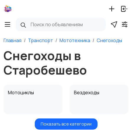
Главная
Транспорт
Мототехника
Снегоходы
Снегоходы в
Старобешево
Мотоциклы
Вездеходы
Показать все категории
Картинг
Квадроциклы и багги