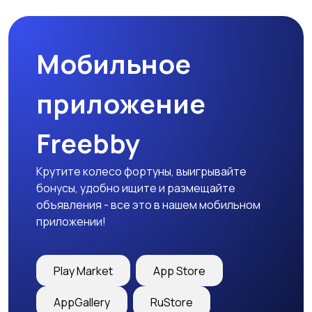
Мобильное
приложение
Freebby
Крутите колесо фортуны, выигрывайте
бонусы, удобно ищите и размещайте
объявления - все это в нашем мобильном
приложении!
Play Market
App Store
AppGallery
RuStore