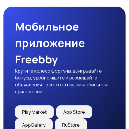
Мобильное
приложение
Freebby
Крутите колесо фортуны, выигрывайте
бонусы, удобно ищите и размещайте
объявления - все это в нашем мобильном
приложении!
Play Market
App Store
AppGallery
RuStore