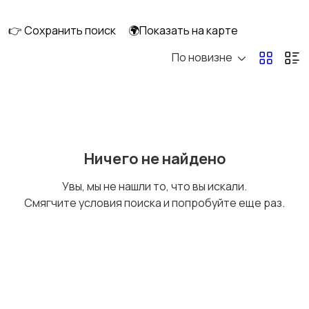
👉 Сохранить поиск
🌍Показать на карте
По новизне
Мопеды и скутеры
Снегоходы
Ничего не найдено
Увы, мы не нашли то, что вы искали.
Смягчите условия поиска и попробуйте еще раз.