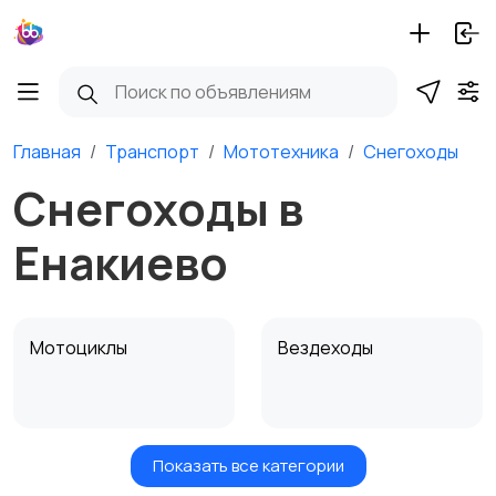
Главная
Транспорт
Мототехника
Снегоходы
Снегоходы в
Енакиево
Мотоциклы
Вездеходы
Показать все категории
Картинг
Квадроциклы и багги