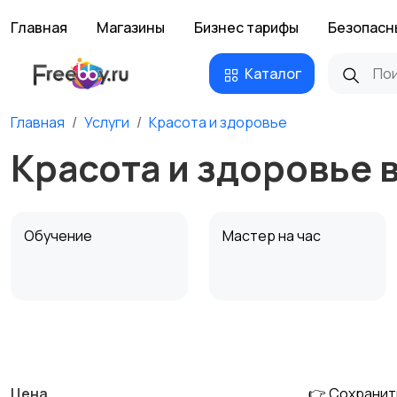
Главная
Магазины
Бизнес тарифы
Безопасн
Каталог
Главная
Услуги
Красота и здоровье
Красота и здоровье 
Обучение
Мастер на час
Деловые услуги
Уборка и клининг
Цена
👉 Сохранит