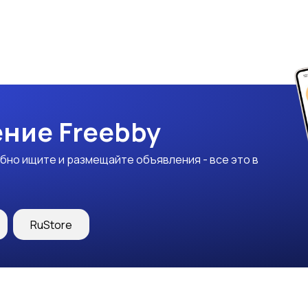
ние Freebby
бно ищите и размещайте объявления - все это в
RuStore