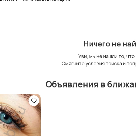
Уход за животными
Другое
Ничего не на
Увы, мы не нашли то, что
Смягчите условия поиска и поп
Объявления в ближа