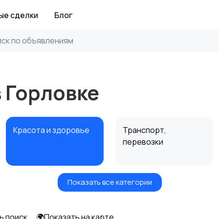
ые сделки
Блог
в Горловке
Красота и здоровье
Транспорт,
перевозки
Показать все категории
Автоуслуги
Ремонт техники
ь поиск
🌍Показать на карте