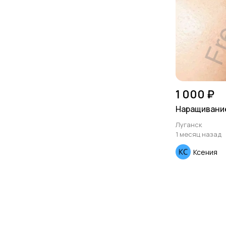
1 000 ₽
Наращивани
Луганск
1 месяц назад
Ксения