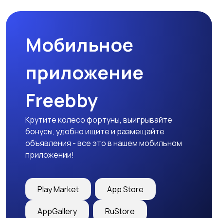
Мобильное
приложение
Freebby
Крутите колесо фортуны, выигрывайте
бонусы, удобно ищите и размещайте
объявления - все это в нашем мобильном
приложении!
Play Market
App Store
AppGallery
RuStore