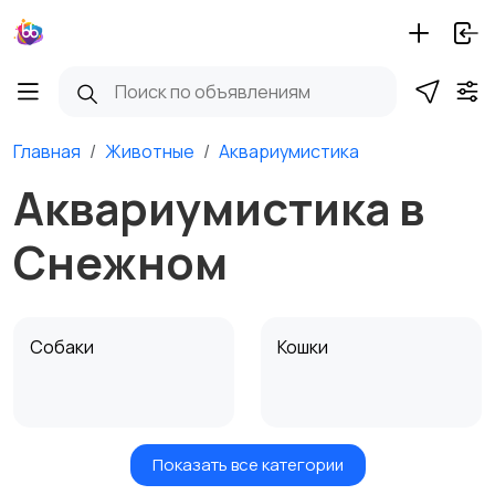
Главная
Животные
Аквариумистика
Аквариумистика в
Снежном
Собаки
Кошки
Показать все категории
Птицы
Грызуны