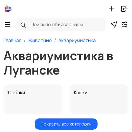
Главная
Животные
Аквариумистика
Аквариумистика в
Луганске
Собаки
Кошки
Показать все категории
Птицы
Грызуны