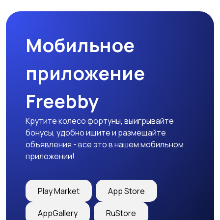
Мобильное
приложение
Freebby
Крутите колесо фортуны, выигрывайте
бонусы, удобно ищите и размещайте
объявления - все это в нашем мобильном
приложении!
Play Market
App Store
AppGallery
RuStore