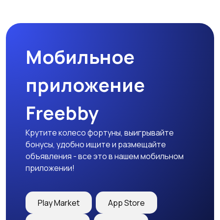
Бинокли и
оптические приборы
Мобильное
приложение
Freebby
Крутите колесо фортуны, выигрывайте
бонусы, удобно ищите и размещайте
объявления - все это в нашем мобильном
приложении!
Play Market
App Store