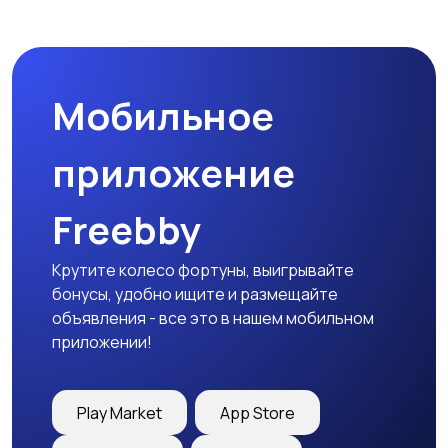
Бинокли и
оптические приборы
Мобильное
приложение
Freebby
Крутите колесо фортуны, выигрывайте
бонусы, удобно ищите и размещайте
объявления - все это в нашем мобильном
приложении!
Play Market
App Store