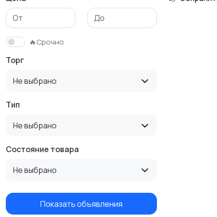
🔥Срочно
Торг
Не выбрано
Тип
Не выбрано
Состояние товара
Не выбрано
Показать объявления