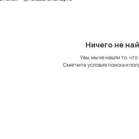
Ничего не на
Увы, мы не нашли то, что
Смягчите условия поиска и поп