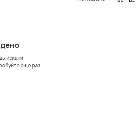
йдено
 вы искали.
робуйте еще раз.