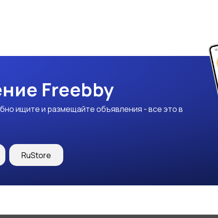
ние Freebby
бно ищите и размещайте объявления - все это в
RuStore