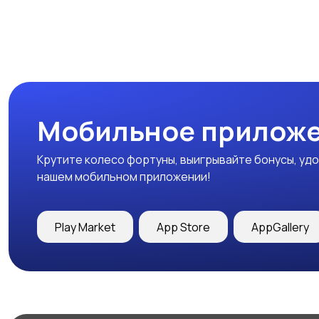
Мобильное приложе
Крутите колесо фортуны, выигрывайте бонусы, удо
нашем мобильном приложении!
Play Market
App Store
AppGallery