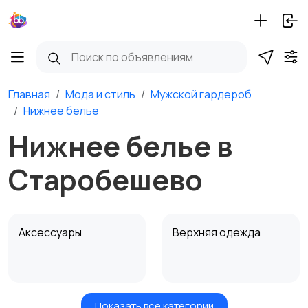
Главная
Мода и стиль
Мужской гардероб
Нижнее белье
Нижнее белье в
Старобешево
Аксессуары
Верхняя одежда
Показать все категории