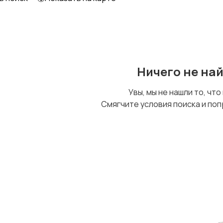
Другое
Ничего не на
Увы, мы не нашли то, что
Смягчите условия поиска и поп