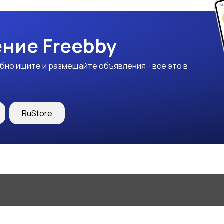
ние Freebby
бно ищите и размещайте объявления - все это в
RuStore