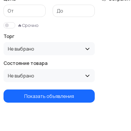
Футболки и поло
Штаны и шорты
🔥Срочно
Торг
Не выбрано
Состояние товара
Не выбрано
Показать объявления