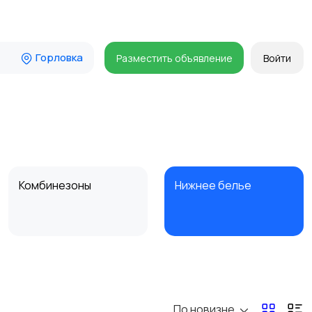
Горловка
Разместить объявление
Войти
Комбинезоны
Нижнее белье
Спецодежда
Спортивная одежда
По новизне