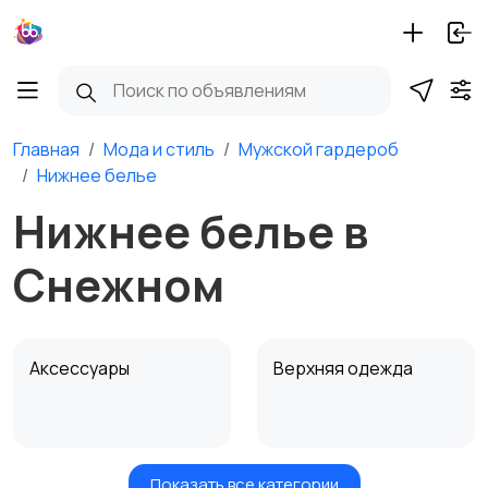
Главная
Мода и стиль
Мужской гардероб
Нижнее белье
Нижнее белье в
Снежном
Аксессуары
Верхняя одежда
Показать все категории