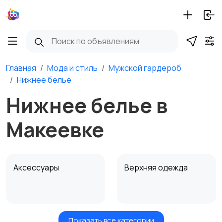
Главная
Мода и стиль
Мужской гардероб
Нижнее белье
Нижнее белье в
Макеевке
Аксессуары
Верхняя одежда
Показать все категории