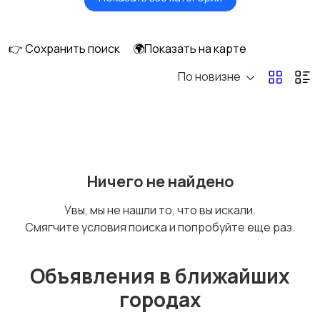
Картинг
Квадроциклы и багги
👉 Сохранить поиск
🌍Показать на карте
По новизне
Мопеды и скутеры
Снегоходы
Ничего не найдено
Увы, мы не нашли то, что вы искали.
Смягчите условия поиска и попробуйте еще раз.
Объявления в ближайших
городах