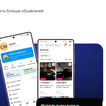
деть больше объявлений
Используем куки и