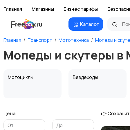
Главная
Магазины
Бизнес тарифы
Безопасн
Каталог
Главная
Транспорт
Мототехника
Мопеды и скут
Мопеды и скутеры в
Мотоциклы
Вездеходы
Цена
👉 Сохранит