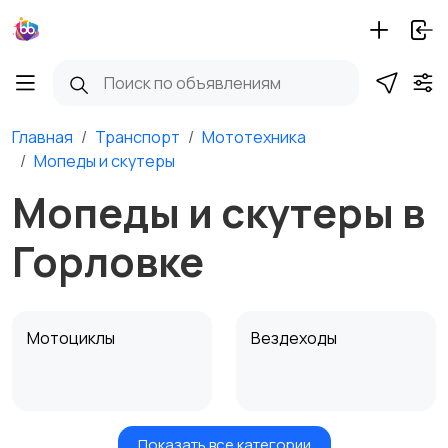
Главная
Транспорт
Мототехника
Мопеды и скутеры
Мопеды и скутеры в
Горловке
Мотоциклы
Вездеходы
Показать все категории