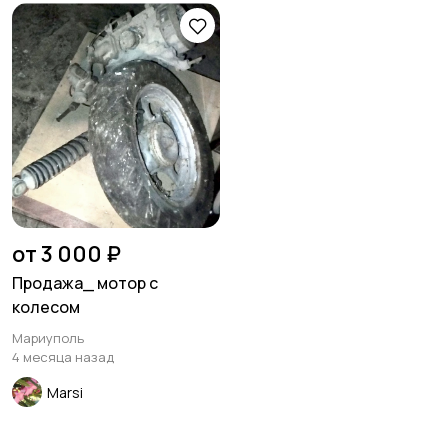
от 3 000 ₽
Продажа_ мотор с
колесом
Мариуполь
4 месяца назад
Marsi