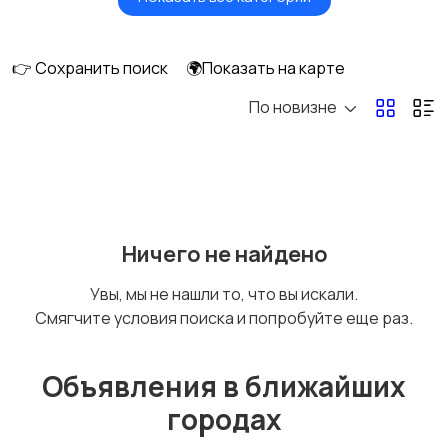
Картинг
Квадроциклы и багги
👉 Сохранить поиск
🌍Показать на карте
По новизне
Мопеды и скутеры
Снегоходы
Ничего не найдено
Увы, мы не нашли то, что вы искали.
Смягчите условия поиска и попробуйте еще раз.
Объявления в ближайших
городах