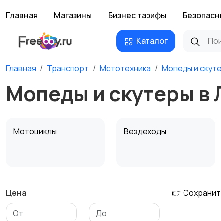
Главная
Магазины
Бизнес тарифы
Безопасн
Каталог
Главная
Транспорт
Мототехника
Мопеды и скут
Мопеды и скутеры в 
Мотоциклы
Вездеходы
Цена
👉 Сохранит