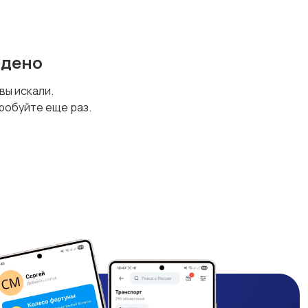
йдено
 вы искали.
робуйте еще раз.