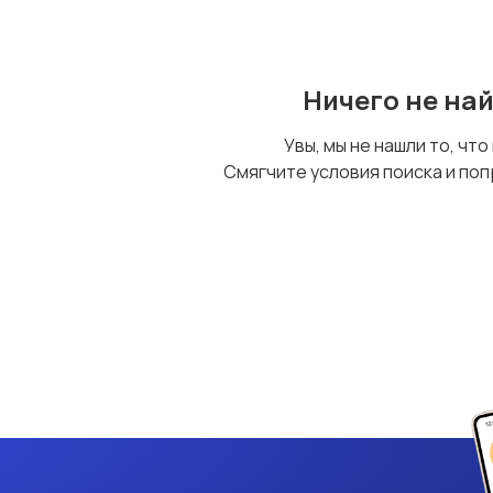
Ничего не на
Увы, мы не нашли то, что
Смягчите условия поиска и поп