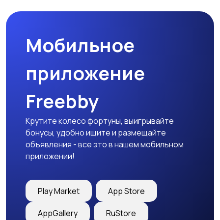
запчасти
Мобильное
приложение
Freebby
Крутите колесо фортуны, выигрывайте
бонусы, удобно ищите и размещайте
объявления - все это в нашем мобильном
приложении!
Play Market
App Store
AppGallery
RuStore