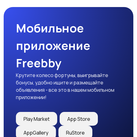
запчасти
Мобильное
приложение
Freebby
Крутите колесо фортуны, выигрывайте
бонусы, удобно ищите и размещайте
объявления - все это в нашем мобильном
приложении!
Play Market
App Store
AppGallery
RuStore