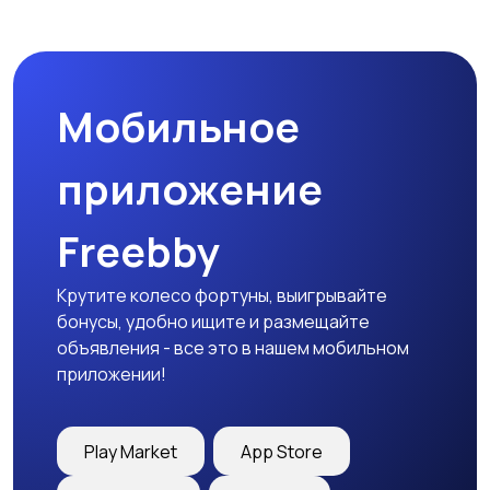
Комплектующие и
Аксессуары
запчасти
Мобильное
приложение
Freebby
Крутите колесо фортуны, выигрывайте
бонусы, удобно ищите и размещайте
объявления - все это в нашем мобильном
приложении!
Play Market
App Store