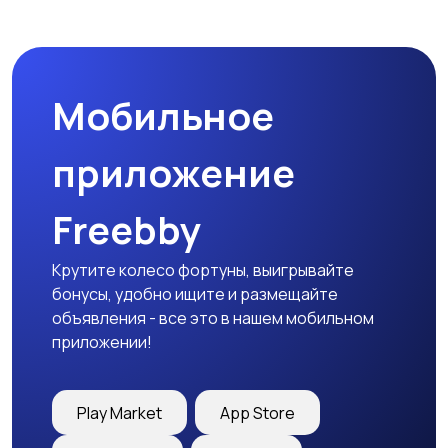
Комплектующие и
Аксессуары
запчасти
Мобильное
приложение
Freebby
Крутите колесо фортуны, выигрывайте
бонусы, удобно ищите и размещайте
объявления - все это в нашем мобильном
приложении!
Play Market
App Store