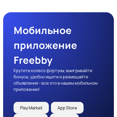
Комплектующие и
Аксессуары
запчасти
Мобильное
приложение
Freebby
Крутите колесо фортуны, выигрывайте
бонусы, удобно ищите и размещайте
объявления - все это в нашем мобильном
приложении!
Play Market
App Store