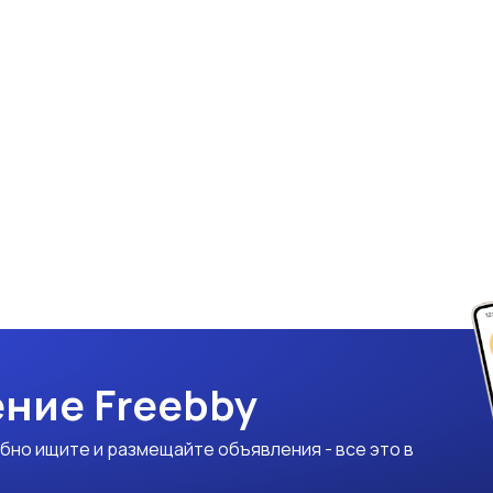
ние Freebby
бно ищите и размещайте объявления - все это в