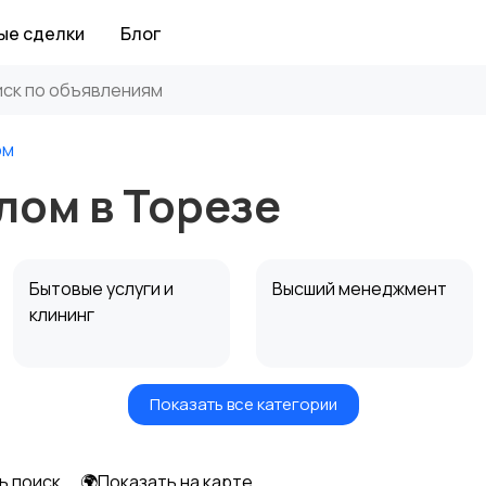
ые сделки
Блог
ом
лом в Торезе
Бытовые услуги и
Высший менеджмент
клининг
Показать все категории
Информационные
Искусство и
технологии
развлечения
ь поиск
🌍Показать на карте