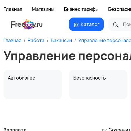
Главная
Магазины
Бизнес тарифы
Безопасн
Каталог
Главная
Работа
Вакансии
Управление персонал
Управление персона
Автобизнес
Безопасность
Домашний персонал
Издательства и СМИ
Зарплата
👉 Сохранит