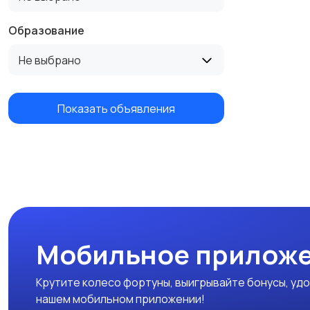
Образование
Не выбрано
Показать объявления
Мобильное приложе
Крутите колесо фортуны, выигрывайте бонусы, удо
нашем мобильном приложении!