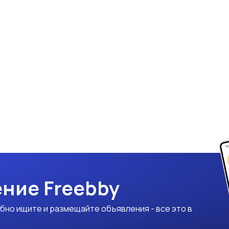
ние Freebby
бно ищите и размещайте объявления - все это в