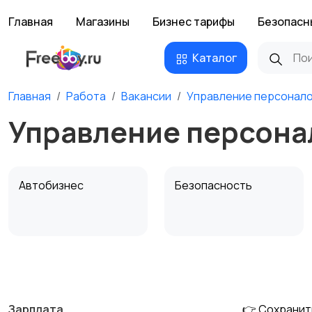
Главная
Магазины
Бизнес тарифы
Безопасн
Каталог
Главная
Работа
Вакансии
Управление персонал
Управление персона
Автобизнес
Безопасность
Домашний персонал
Издательства и СМИ
Зарплата
👉 Сохранит