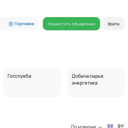
Горловка
Разместить объявление
Войти
Госслужба
Добыча сырья,
энергетика
Магазины
Маркетинг и реклама
По новизне