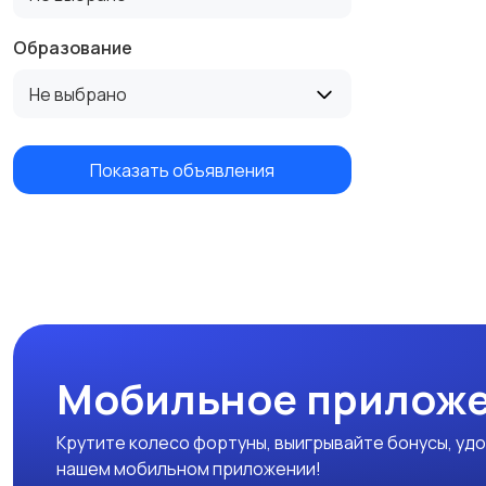
Образование
Не выбрано
Показать объявления
Мобильное приложе
Крутите колесо фортуны, выигрывайте бонусы, удо
нашем мобильном приложении!