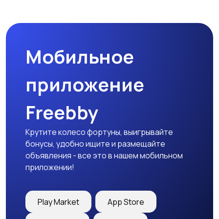
Мобильное
приложение
Freebby
Крутите колесо фортуны, выигрывайте
бонусы, удобно ищите и размещайте
объявления - все это в нашем мобильном
приложении!
Play Market
App Store