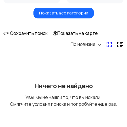
Показать все категории
Акустика, колонки,
Домашние
сабвуферы
кинотеатры
👉 Сохранить поиск
🌍Показать на карте
По новизне
DVD, Blu-ray и
Музыкальные центры
медиаплееры
и магнитолы
MP3-плееры и
Электронные книги
Ничего не найдено
портативное аудио
Увы, мы не нашли то, что вы искали.
Смягчите условия поиска и попробуйте еще раз.
Спутниковое и
Аудиоусилители и
цифровое ТВ
ресиверы