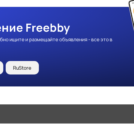
ние Freebby
бно ищите и размещайте объявления - все это в
RuStore