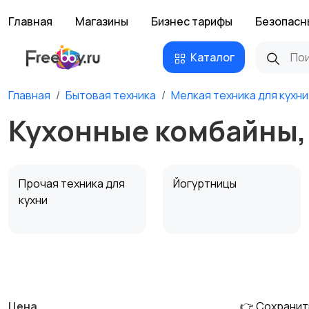
Главная
Магазины
Бизнес тарифы
Безопасн
Каталог
Главная
Бытовая техника
Мелкая техника для кухни
Кухонные комбайны,
Прочая техника для
Йогуртницы
кухни
Соковыжималки
Мясорубки
Цена
👉 Сохранит