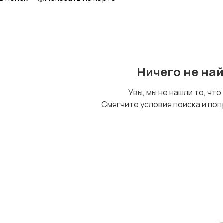
Ничего не на
Увы, мы не нашли то, что
Смягчите условия поиска и поп