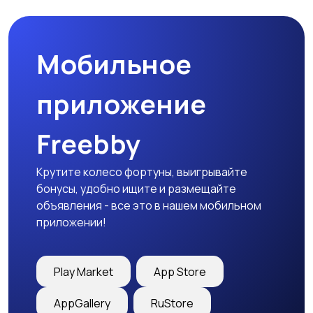
Мобильное
приложение
Freebby
Крутите колесо фортуны, выигрывайте
бонусы, удобно ищите и размещайте
объявления - все это в нашем мобильном
приложении!
Play Market
App Store
AppGallery
RuStore