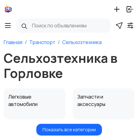
Главная
Транспорт
Сельхозтехника
Сельхозтехника в
Горловке
Легковые
Запчасти и
автомобили
аксессуары
Показать все категории
Водный транспорт
Автобусы и грузовики