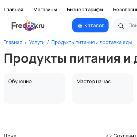
Главная
Магазины
Бизнес тарифы
Безопасн
Каталог
Главная
Услуги
Продукты питания и доставка еды
Продукты питания и 
Обучение
Мастер на час
Деловые услуги
Уборка и клининг
Цена
👉 Сохранит