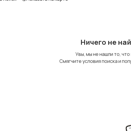
Уход за животными
Другое
Ничего не на
Увы, мы не нашли то, что
Смягчите условия поиска и поп