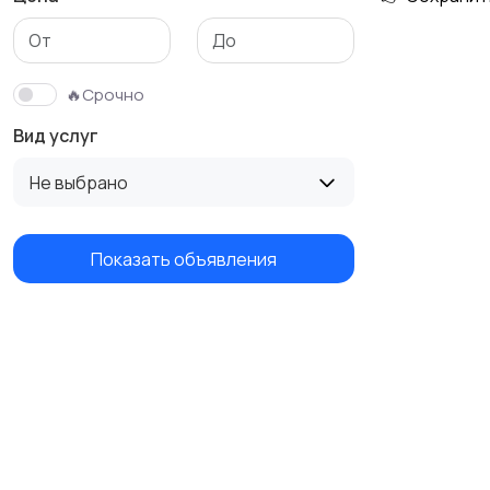
Изготовление на
Продукты питания и
заказ
доставка еды
🔥Срочно
Вид услуг
Не выбрано
Показать объявления