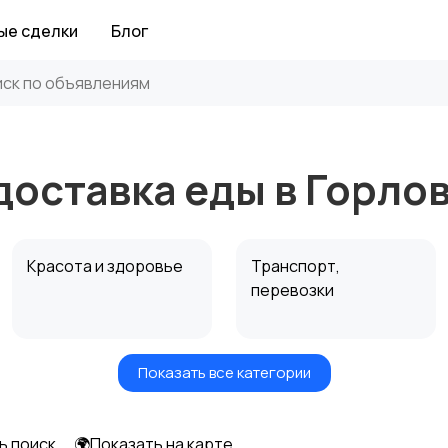
ые сделки
Блог
доставка еды в Горло
Красота и здоровье
Транспорт,
перевозки
Показать все категории
Автоуслуги
Ремонт техники
ь поиск
🌍Показать на карте