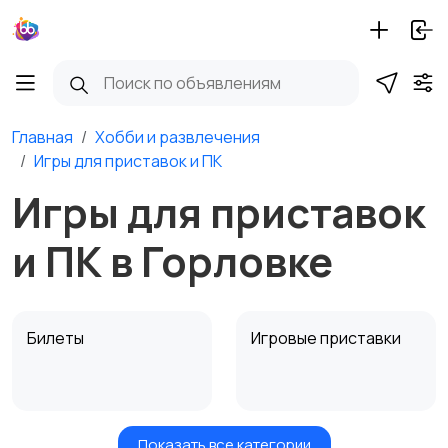
Главная
Хобби и развлечения
Игры для приставок и ПК
Игры для приставок
и ПК в Горловке
Билеты
Игровые приставки
Показать все категории