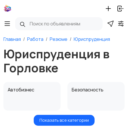
Главная
Работа
Резюме
Юриспруденция
Юриспруденция в
Горловке
Автобизнес
Безопасность
Показать все категории
Бытовые услуги и
Высший менеджмент